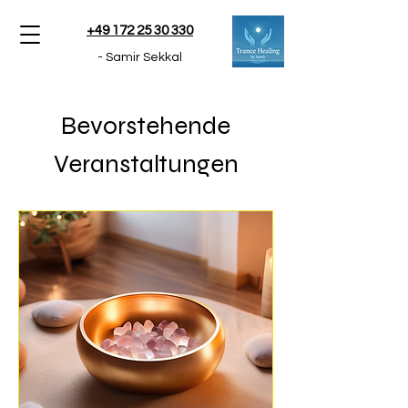
+49 172 25 30 330
- Samir Sekkal
Bevorstehende
Veranstaltungen