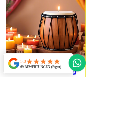
Tanz und Trance-Heilung
für Wandel
So., 21. Sept.
Mehr Infos
Details