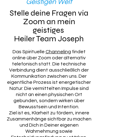
Geistigen Welt
Stelle deine Fragen via
Zoom an mein
geistiges
Heiler Team Joseph
Das Spirituelle
Channeling
findet
online über Zoom oder alternativ
telefonisch statt. Die technische
Verbindung dient ausschließlich der
Kommunikation zwischen uns. Der
eigentliche Prozess ist energetischer
Natur: Die vermittelten Impulse sind
nicht an einen physischen Ort
gebunden, sondern wirken über
Bewusstsein und Intention.
Ziel ist es, Klarheit zu fördern, innere
Zusammenhänge sichtbar zu machen
und Dich in Deiner eigenen
Wahrnehmung sowie