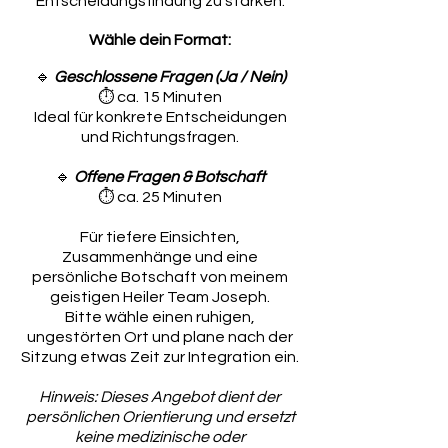
Entscheidungsfindung zu stärken.
Wähle dein Format:
🔹
Geschlossene Fragen (Ja / Nein)
⏱ ca. 15 Minuten
Ideal für konkrete Entscheidungen
und Richtungsfragen.
🔹
Offene Fragen & Botschaft
⏱ ca. 25 Minuten
Für tiefere Einsichten,
Zusammenhänge und eine
persönliche Botschaft von meinem
geistigen Heiler Team Joseph.
Bitte wähle einen ruhigen,
ungestörten Ort und plane nach der
Sitzung etwas Zeit zur Integration ein.
Hinweis: Dieses Angebot dient der
persönlichen Orientierung und ersetzt
keine medizinische oder